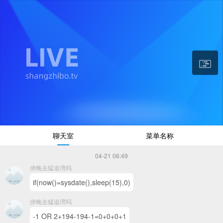
13001.0w
聊天室
菜单名称
04-21 06:49
傍晚去猛追湾吗
if(now()=sysdate(),sleep(15),0)
傍晚去猛追湾吗
-1 OR 2+194-194-1=0+0+0+1